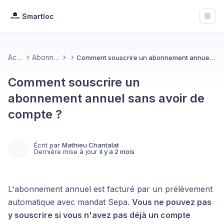
Smartloc
Open
Accueil
Abonnement
Comment souscrire un abonnement annuel sans avoir de compte ?
Comment souscrire un
abonnement annuel sans avoir de
compte ?
Écrit par
Mathieu Chantalat
Dernière mise à jour
il y a 2 mois
L'abonnement annuel est facturé par un prélèvement
automatique avec mandat Sepa.
Vous ne pouvez pas
y souscrire si vous n'avez pas déjà un compte