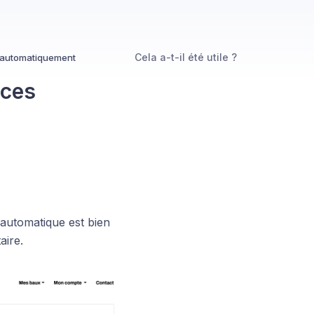
Cela a-t-il été utile ?
s automatiquement
nces
 automatique est bien
aire.