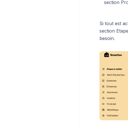
section Pro
Si tout est a
section Etape
besoin.