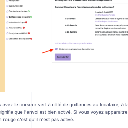
que
avez le curseur vert à côté de quittances au locataire, à l
 signifie que l'envoi est bien activé. Si vous voyez apparaitr
 rouge c'est qu'il n'est pas activé.