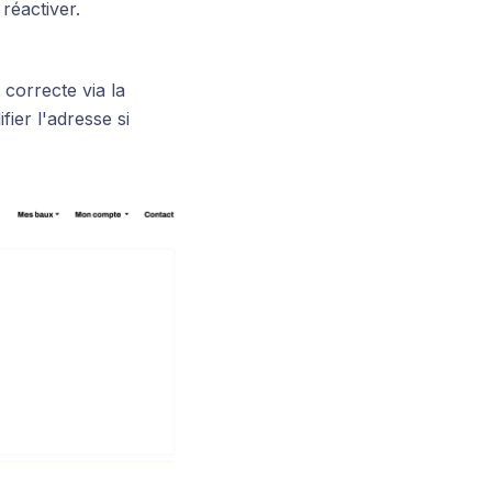
 réactiver.
 correcte via la
ier l'adresse si