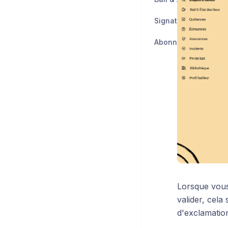
Signature électroni
Abonnement
Lorsque vous 
valider, cela
d'exclamation