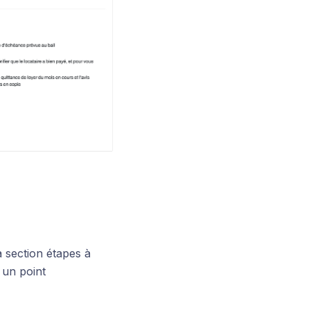
a section étapes à
e un point